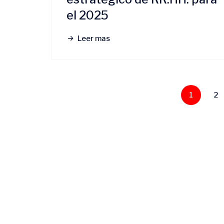
el 2025
Leer mas
1
2