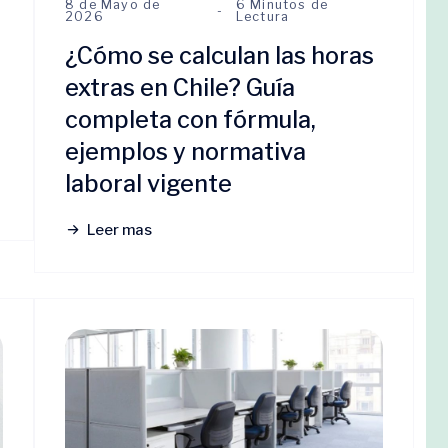
8 de Mayo de
6 Minutos de
2026
Lectura
¿Cómo se calculan las horas
extras en Chile? Guía
completa con fórmula,
ejemplos y normativa
laboral vigente
Leer mas