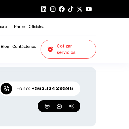
hure
Partner Oficiales
Cotizar
Blog
Contáctenos
servicios
Fono:
+56232429596