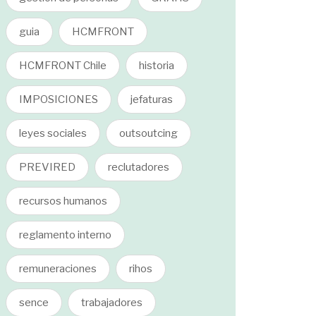
guia
HCMFRONT
HCMFRONT Chile
historia
IMPOSICIONES
jefaturas
leyes sociales
outsoutcing
PREVIRED
reclutadores
recursos humanos
reglamento interno
remuneraciones
rihos
sence
trabajadores