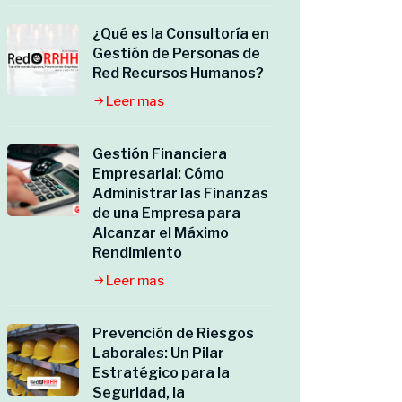
¿Qué es la Consultoría en
Gestión de Personas de
Red Recursos Humanos?
Leer mas
Gestión Financiera
Empresarial: Cómo
Administrar las Finanzas
de una Empresa para
Alcanzar el Máximo
Rendimiento
Leer mas
Prevención de Riesgos
Laborales: Un Pilar
Estratégico para la
Seguridad, la