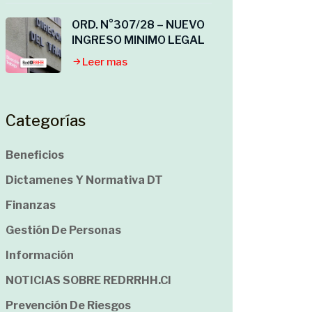
ORD. N°307/28 – NUEVO
INGRESO MINIMO LEGAL
Leer mas
Categorías
Beneficios
Dictamenes Y Normativa DT
Finanzas
Gestión De Personas
Información
NOTICIAS SOBRE REDRRHH.cl
Prevención De Riesgos