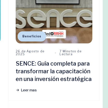
Beneficios
26 de Agosto de
7 Minutos de
2025
Lectura
SENCE: Guía completa para
n
transformar la capacitación
en una inversión estratégica
Leer mas