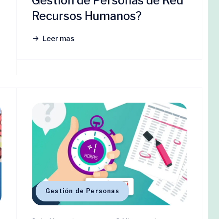
Gestión de Personas de Red
Recursos Humanos?
Leer mas
Gestión de Personas