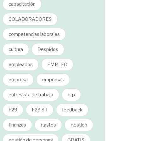
capacitación
COLABORADORES
competencias laborales
cultura
Despidos
empleados
EMPLEO
empresa
empresas
entrevista de trabajo
erp
F29
F29 SII
feedback
finanzas
gastos
gestion
gestión de personas
GRATIS