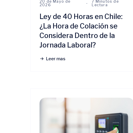
20 de Mayo de
7 Minutos de
2026
Lectura
Ley de 40 Horas en Chile:
¿La Hora de Colación se
Considera Dentro de la
Jornada Laboral?
Leer mas