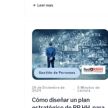
Leer mas
Gestión de Personas
19 de Diciembre de
5 Minutos de
2024
Lectura
Cómo diseñar un plan
estratégico de RR.HH. para