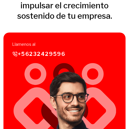
impulsar el crecimiento
sostenido de tu empresa.
Llamenos al
+56232429596