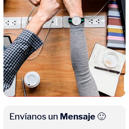
Envíanos un
Mensaje
🙂