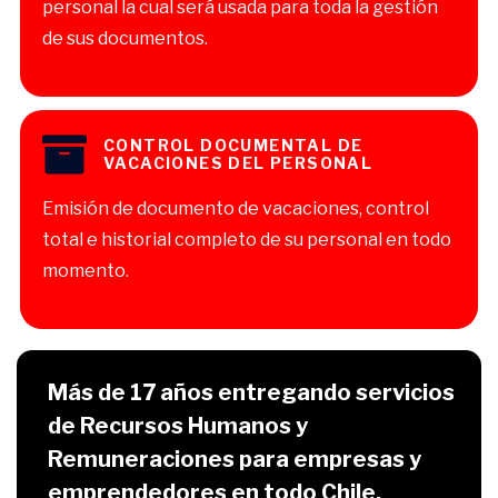
personal la cual será usada para toda la gestión
de sus documentos.
CONTROL DOCUMENTAL DE
VACACIONES DEL PERSONAL
Emisión de documento de vacaciones, control
total e historial completo de su personal en todo
momento.
Más de 17 años entregando servicios
de Recursos Humanos y
Remuneraciones para empresas y
emprendedores en todo Chile.