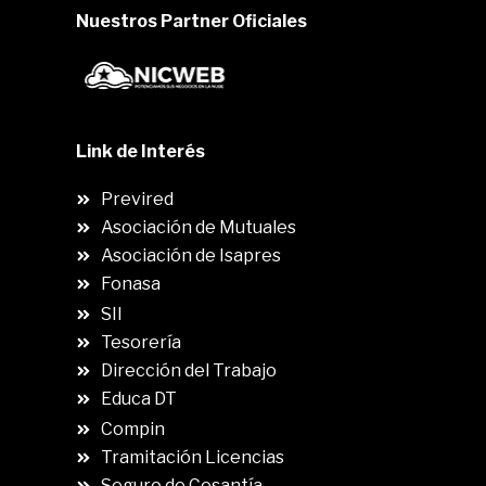
Nuestros Partner Oficiales
Link de Interés
Previred
Asociación de Mutuales
Asociación de Isapres
Fonasa
SII
.
Tesorería
Dirección del Trabajo
Educa DT
Compin
.
Tramitación Licencias
Seguro de Cesantía