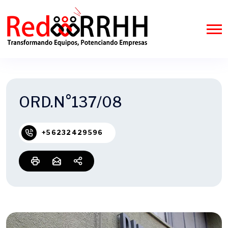
ORD.N°137/08
+56232429596