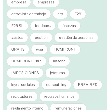
empresa
empresas
entrevista de trabajo
erp
F29
F29 SII
feedback
finanzas
gastos
gestion
gestión de personas
GRATIS
guia
HCMFRONT
HCMFRONT Chile
historia
IMPOSICIONES
jefaturas
leyes sociales
outsoutcing
PREVIRED
reclutadores
recursos humanos
reglamento interno
remuneraciones