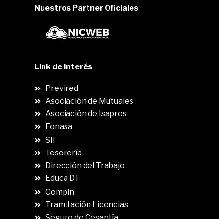
Nuestros Partner Oficiales
Link de Interés
Previred
Asociación de Mutuales
Asociación de Isapres
Fonasa
SII
.
Tesorería
Dirección del Trabajo
Educa DT
Compin
.
Tramitación Licencias
Seguro de Cesantía