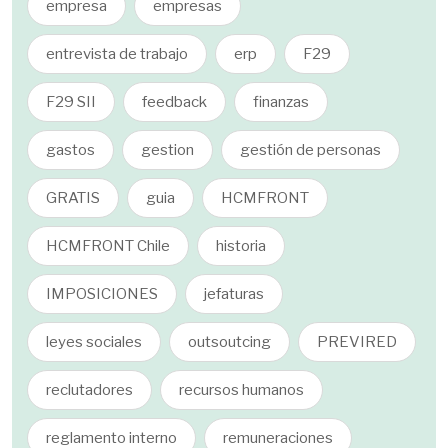
empresa
empresas
entrevista de trabajo
erp
F29
F29 SII
feedback
finanzas
gastos
gestion
gestión de personas
GRATIS
guia
HCMFRONT
HCMFRONT Chile
historia
IMPOSICIONES
jefaturas
leyes sociales
outsoutcing
PREVIRED
reclutadores
recursos humanos
reglamento interno
remuneraciones