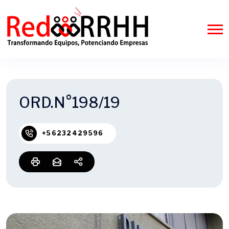
ORD.N°198/19
+56232429596