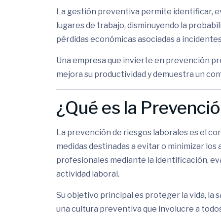
La gestión preventiva permite identificar, e
lugares de trabajo, disminuyendo la probabi
pérdidas económicas asociadas a incidentes
Una empresa que invierte en prevención pro
mejora su productividad y demuestra un com
¿Qué es la Prevenci
La prevención de riesgos laborales es el con
medidas destinadas a evitar o minimizar los
profesionales mediante la identificación, ev
actividad laboral.
Su objetivo principal es proteger la vida, la
una cultura preventiva que involucre a todos