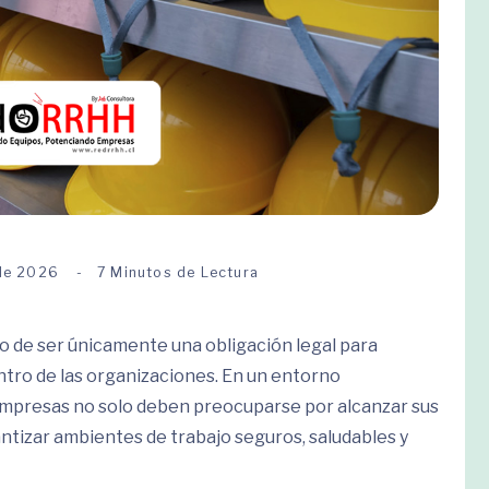
 de 2026
7 Minutos de Lectura
o de ser únicamente una obligación legal para
tro de las organizaciones. En un entorno
empresas no solo deben preocuparse por alcanzar sus
antizar ambientes de trabajo seguros, saludables y