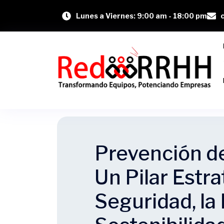
Lunes a Viernes: 9:00 am - 18:00 pm
Prevención de
Un Pilar Estra
Seguridad, la 