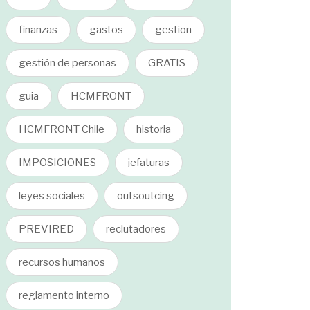
finanzas
gastos
gestion
gestión de personas
GRATIS
guia
HCMFRONT
HCMFRONT Chile
historia
IMPOSICIONES
jefaturas
leyes sociales
outsoutcing
PREVIRED
reclutadores
recursos humanos
reglamento interno