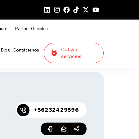
hure
Partner Oficiales
Cotizar
Blog
Contáctenos
servicios
+56232429596