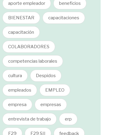
aporte empleador
beneficios
BIENESTAR
capacitaciones
capacitación
COLABORADORES
competencias laborales
cultura
Despidos
empleados
EMPLEO
empresa
empresas
entrevista de trabajo
erp
F29
F29 SII
feedback