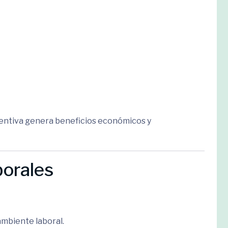
ventiva genera beneficios económicos y
borales
mbiente laboral.