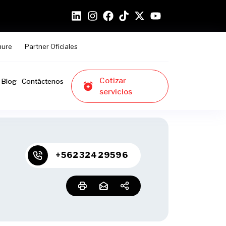
hure
Partner Oficiales
Cotizar
Blog
Contáctenos
servicios
+56232429596