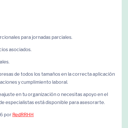
ionales para jornadas parciales.
cios asociados.
ales.
esas de todos los tamaños en la correcta aplicación
ciones y cumplimiento laboral.
eajuste en tu organización o necesitas apoyo en el
e especialistas está disponible para asesorarte.
26 por
RedRRHH