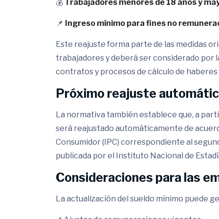
💰
Trabajadores menores de 18 años y may
📌
Ingreso mínimo para fines no remunerac
Este reajuste forma parte de las medidas ori
trabajadores y deberá ser considerado por 
contratos y procesos de cálculo de habere
Próximo reajuste automáti
La normativa también establece que, a parti
será reajustado automáticamente de acuerdo 
Consumidor (IPC) correspondiente al segund
publicada por el Instituto Nacional de Estadís
Consideraciones para las e
La actualización del sueldo mínimo puede ge