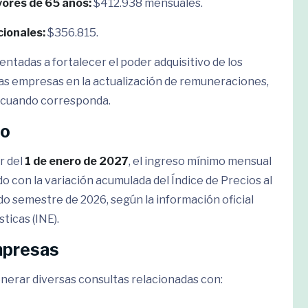
ores de 65 años:
$412.938 mensuales.
ionales:
$356.815.
entadas a fortalecer el poder adquisitivo de los
las empresas en la actualización de remuneraciones,
s cuando corresponda.
co
r del
1 de enero de 2027
, el ingreso mínimo mensual
con la variación acumulada del Índice de Precios al
o semestre de 2026, según la información oficial
ticas (INE).
mpresas
nerar diversas consultas relacionadas con: