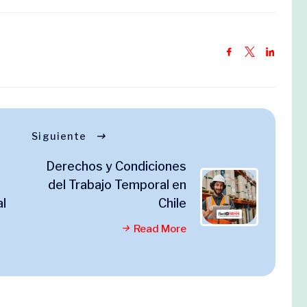
Siguiente
Derechos y Condiciones
a
del Trabajo Temporal en
al
Chile
Read More