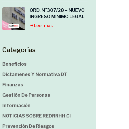
ORD. N°307/28 – NUEVO
INGRESO MINIMO LEGAL
Leer mas
Categorías
Beneficios
Dictamenes Y Normativa DT
Finanzas
Gestión De Personas
Información
NOTICIAS SOBRE REDRRHH.cl
Prevención De Riesgos