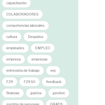
capacitación
COLABORADORES
competencias laborales
cultura
Despidos
empleados
EMPLEO
empresa
empresas
entrevista de trabajo
erp
F29
F29 SII
feedback
finanzas
gastos
gestion
gestión de personas
GRATIS