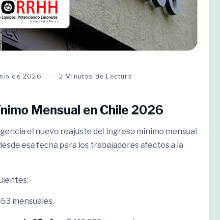
unio de 2026
2 Minutos de Lectura
ínimo Mensual en Chile 2026
vigencia el nuevo reajuste del ingreso mínimo mensual
esde esa fecha para los trabajadores afectos a la
uientes:
53 mensuales.