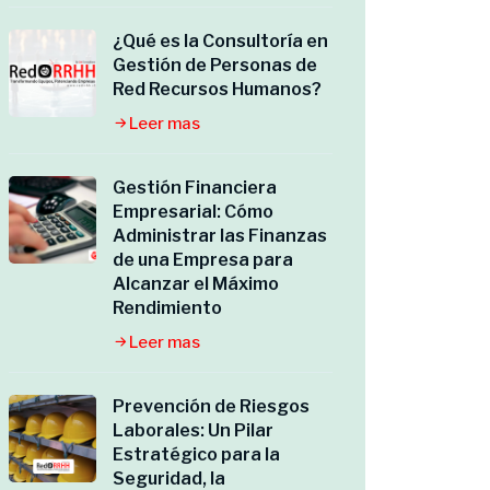
¿Qué es la Consultoría en
Gestión de Personas de
Red Recursos Humanos?
Leer mas
Gestión Financiera
Empresarial: Cómo
Administrar las Finanzas
de una Empresa para
Alcanzar el Máximo
Rendimiento
Leer mas
Prevención de Riesgos
Laborales: Un Pilar
Estratégico para la
Seguridad, la