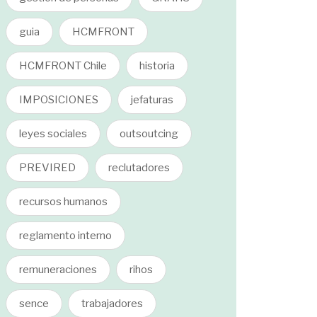
guia
HCMFRONT
HCMFRONT Chile
historia
IMPOSICIONES
jefaturas
leyes sociales
outsoutcing
PREVIRED
reclutadores
recursos humanos
reglamento interno
remuneraciones
rihos
sence
trabajadores