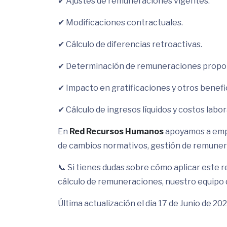
✔ Ajustes de remuneraciones vigentes.
✔ Modificaciones contractuales.
✔ Cálculo de diferencias retroactivas.
✔ Determinación de remuneraciones proporc
✔ Impacto en gratificaciones y otros benefi
✔ Cálculo de ingresos líquidos y costos labor
En
Red Recursos Humanos
apoyamos a empr
de cambios normativos, gestión de remunera
📞 Si tienes dudas sobre cómo aplicar este r
cálculo de remuneraciones, nuestro equipo d
Última actualización el dia 17 de Junio de 20