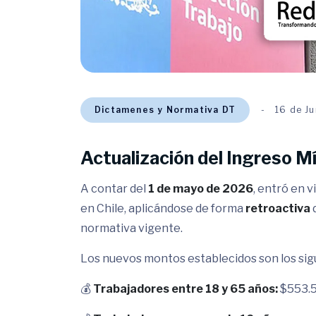
Dictamenes y Normativa DT
16 de J
Actualización del Ingreso M
A contar del
1 de mayo de 2026
, entró en 
en Chile, aplicándose de forma
retroactiva
d
normativa vigente.
Los nuevos montos establecidos son los sig
💰
Trabajadores entre 18 y 65 años:
$553.5