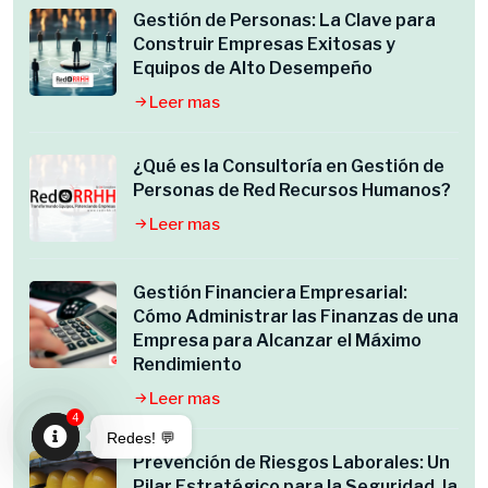
Gestión de Personas: La Clave para
Construir Empresas Exitosas y
Equipos de Alto Desempeño
Leer mas
¿Qué es la Consultoría en Gestión de
Personas de Red Recursos Humanos?
Leer mas
Gestión Financiera Empresarial:
Cómo Administrar las Finanzas de una
Empresa para Alcanzar el Máximo
Rendimiento
Leer mas
4
Redes! 💬
Prevención de Riesgos Laborales: Un
Open
Pilar Estratégico para la Seguridad, la