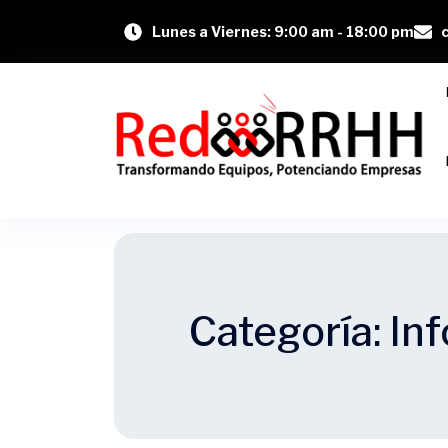
Lunes a Viernes: 9:00 am - 18:00 pm
Categoría:
In