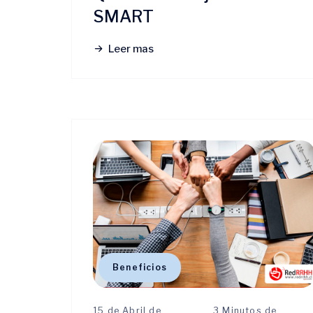
SMART
Leer mas
Beneficios
15 de Abril de
3 Minutos de