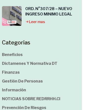
ORD. N°307/28 – NUEVO
INGRESO MINIMO LEGAL
Leer mas
Categorías
Beneficios
Dictamenes Y Normativa DT
Finanzas
Gestión De Personas
Información
NOTICIAS SOBRE REDRRHH.cl
Prevención De Riesgos