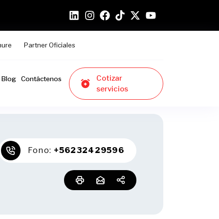
hure
Partner Oficiales
Cotizar
Blog
Contáctenos
servicios
Fono:
+56232429596