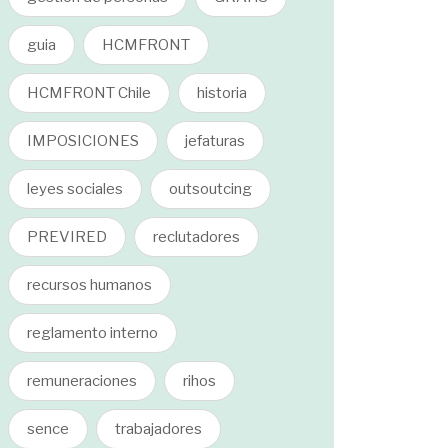
guia
HCMFRONT
HCMFRONT Chile
historia
IMPOSICIONES
jefaturas
leyes sociales
outsoutcing
PREVIRED
reclutadores
recursos humanos
reglamento interno
remuneraciones
rihos
sence
trabajadores