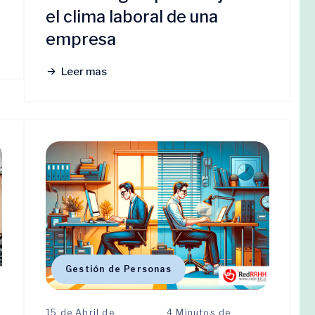
el clima laboral de una
empresa
Leer mas
Gestión de Personas
15 de Abril de
4 Minutos de