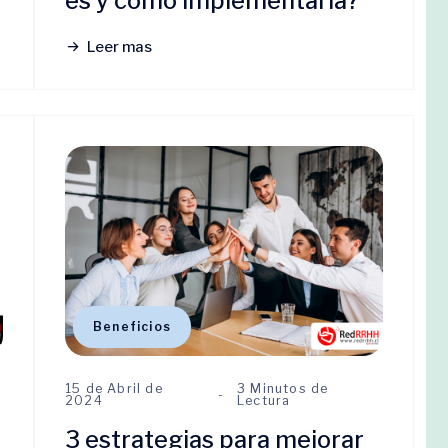
es y cómo implementarla?
Leer mas
Beneficios
15 de Abril de
3 Minutos de
2024
Lectura
3 estrategias para mejorar