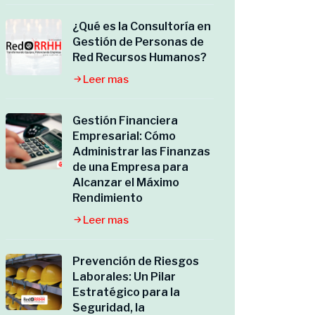
¿Qué es la Consultoría en
Gestión de Personas de
Red Recursos Humanos?
Leer mas
Gestión Financiera
Empresarial: Cómo
Administrar las Finanzas
de una Empresa para
Alcanzar el Máximo
Rendimiento
Leer mas
Prevención de Riesgos
Laborales: Un Pilar
Estratégico para la
Seguridad, la