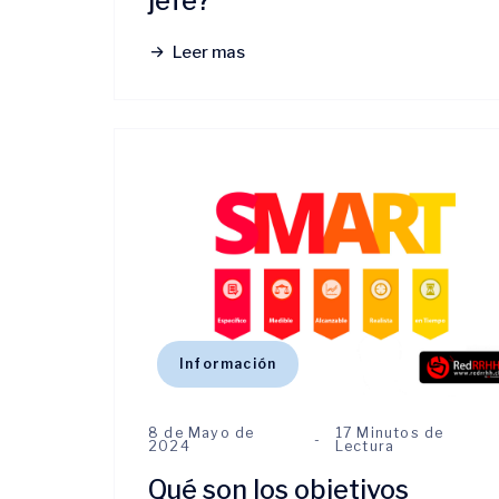
jefe?
Leer mas
Información
8 de Mayo de
17 Minutos de
2024
Lectura
Qué son los objetivos