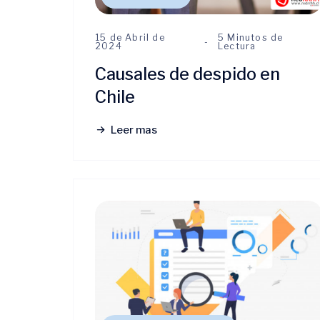
15 de Abril de
5 Minutos de
2024
Lectura
Causales de despido en
Chile
Leer mas