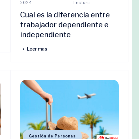
2024
Lectura
Cual es la diferencia entre
trabajador dependiente e
independiente
Leer mas
Gestión de Personas