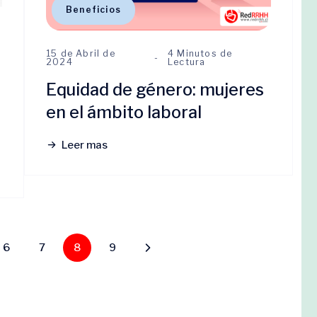
Beneficios
15 de Abril de
4 Minutos de
2024
Lectura
Equidad de género: mujeres
en el ámbito laboral
Leer mas
6
7
8
9