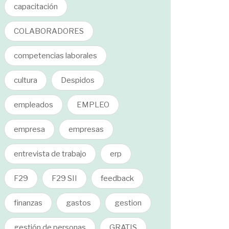
capacitación
COLABORADORES
competencias laborales
cultura
Despidos
empleados
EMPLEO
empresa
empresas
entrevista de trabajo
erp
F29
F29 SII
feedback
finanzas
gastos
gestion
gestión de personas
GRATIS