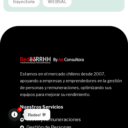
trayectoria
WEBSAL
Estamos en el mercado chileno desde 2007,
apoyando a empresas y emprendedores en la gestión
de personas y remuneraciones, optimizando sus
equipos para mejorar su rendimiento.
Nuestros Servicios
4
Redes! 💬
RRHH y Remuneraciones
Open
Gestión de Personas