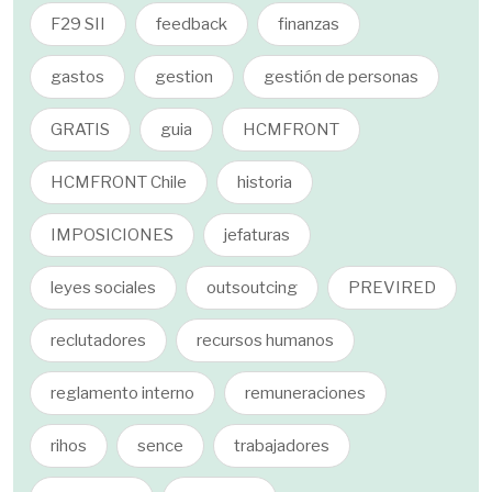
F29 SII
feedback
finanzas
gastos
gestion
gestión de personas
GRATIS
guia
HCMFRONT
HCMFRONT Chile
historia
IMPOSICIONES
jefaturas
leyes sociales
outsoutcing
PREVIRED
reclutadores
recursos humanos
reglamento interno
remuneraciones
rihos
sence
trabajadores