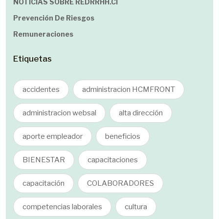
NOTICIAS SOBRE REDRRHH.cl
Prevención De Riesgos
Remuneraciones
Etiquetas
accidentes
administracion HCMFRONT
administracion websal
alta dirección
aporte empleador
beneficios
BIENESTAR
capacitaciones
capacitación
COLABORADORES
competencias laborales
cultura