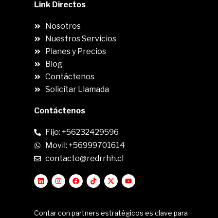
Link Directos
Nosotros
Nuestros Servicios
Planes y Precios
Blog
Contáctenos
Solicitar Llamada
Contáctenos
Fijo: +56232429596
Movil: +56999701614
contacto@redrrhh.cl
Contar con partners estratégicos es clave para