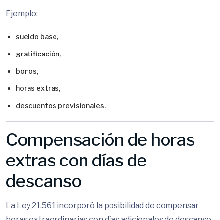
Ejemplo:
sueldo base,
gratificación,
bonos,
horas extras,
descuentos previsionales.
Compensación de horas
extras con días de
descanso
La Ley 21.561 incorporó la posibilidad de compensar
horas extraordinarias con días adicionales de descanso.