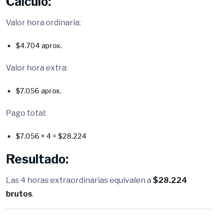
Cálculo:
Valor hora ordinaria:
$4.704 aprox.
Valor hora extra:
$7.056 aprox.
Pago total:
$7.056 × 4 = $28.224
Resultado:
Las 4 horas extraordinarias equivalen a
$28.224
brutos
.