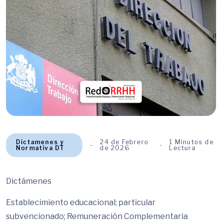
Dictamenes y
24 de Febrero
1 Minutos de
Normativa DT
de 2026
Lectura
Dictámenes
Establecimiento educacional; particular
subvencionado; Remuneración Complementaria