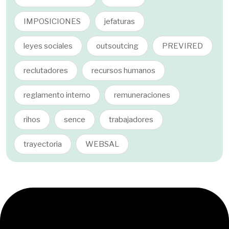
IMPOSICIONES
jefaturas
leyes sociales
outsoutcing
PREVIRED
reclutadores
recursos humanos
reglamento interno
remuneraciones
rihos
sence
trabajadores
trayectoria
WEBSAL