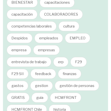
BIENESTAR
capacitaciones
capacitación
COLABORADORES
competencias laborales
cultura
Despidos
empleados
EMPLEO
empresa
empresas
entrevista de trabajo
erp
F29
F29 SII
feedback
finanzas
gastos
gestion
gestión de personas
GRATIS
guia
HCMFRONT
HCMFRONT Chile
historia