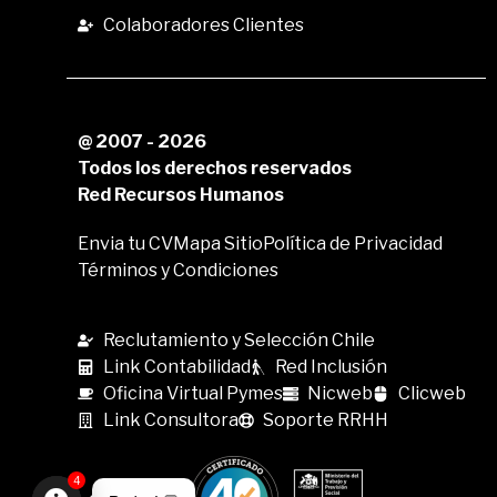
Colaboradores Clientes
@ 2007 - 2026
Todos los derechos reservados
Red Recursos Humanos
Envia tu CV
Mapa Sitio
Política de Privacidad
Términos y Condiciones
Reclutamiento y Selección Chile
Link Contabilidad
Red Inclusión
Oficina Virtual Pymes
Nicweb
Clicweb
Link Consultora
Soporte RRHH
4