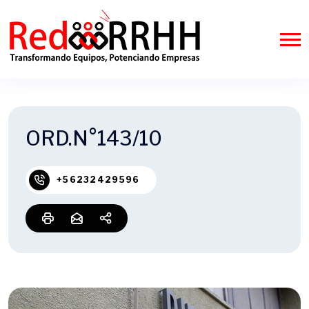
ORD.N°143/10
+56232429596