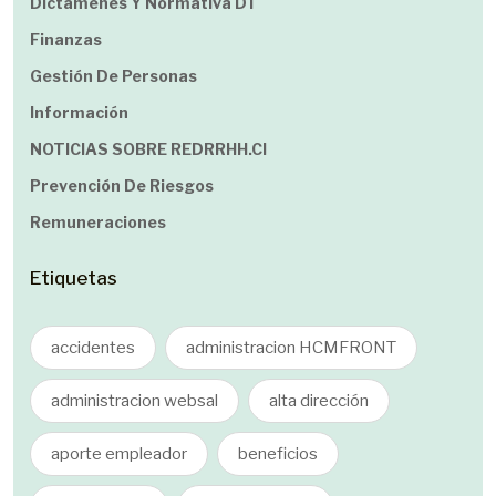
Dictamenes Y Normativa DT
Finanzas
Gestión De Personas
Información
NOTICIAS SOBRE REDRRHH.cl
Prevención De Riesgos
Remuneraciones
Etiquetas
accidentes
administracion HCMFRONT
administracion websal
alta dirección
aporte empleador
beneficios