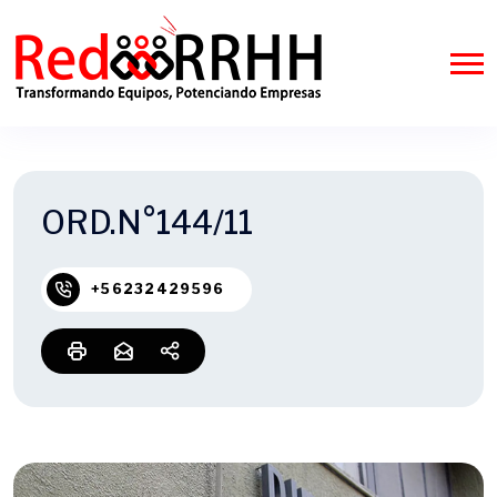
ORD.N°144/11
+56232429596