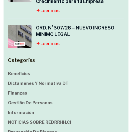
Crecimiento para tu Empresa
Leer mas
ORD. N°307/28 – NUEVO INGRESO
MINIMO LEGAL
Leer mas
Categorías
Beneficios
Dictamenes Y Normativa DT
Finanzas
Gestión De Personas
Información
NOTICIAS SOBRE REDRRHH.cl
Prevención De Riesgos