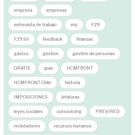
empresa
empresas
entrevista de trabajo
erp
F29
F29 SII
feedback
finanzas
gastos
gestion
gestión de personas
GRATIS
guia
HCMFRONT
HCMFRONT Chile
historia
IMPOSICIONES
jefaturas
leyes sociales
outsoutcing
PREVIRED
reclutadores
recursos humanos