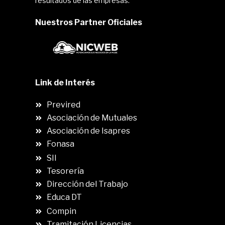
resultados de las empresas.
Nuestros Partner Oficiales
Link de Interés
Previred
Asociación de Mutuales
Asociación de Isapres
Fonasa
SII
.
Tesorería
Dirección del Trabajo
Educa DT
Compin
.
Tramitación Licencias