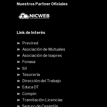
Nuestros Partner Oficiales
Link de Interés
Previred
Asociación de Mutuales
Asociación de Isapres
Fonasa
SII
.
Tesorería
Dirección del Trabajo
Educa DT
Compin
.
Tramitación Licencias
Seguro de Cesantía