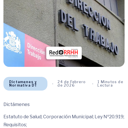
Dictamenes y
24 de Febrero
1 Minutos de
Normativa DT
de 2026
Lectura
Dictámenes
Estatuto de Salud; Corporación Municipal; Ley Nº20.919;
Requisitos;