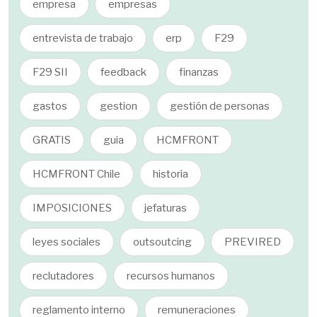
empresa
empresas
entrevista de trabajo
erp
F29
F29 SII
feedback
finanzas
gastos
gestion
gestión de personas
GRATIS
guia
HCMFRONT
HCMFRONT Chile
historia
IMPOSICIONES
jefaturas
leyes sociales
outsoutcing
PREVIRED
reclutadores
recursos humanos
reglamento interno
remuneraciones