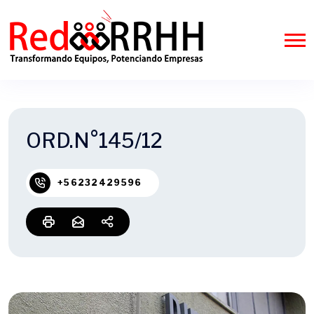
ORD.N°145/12
+56232429596